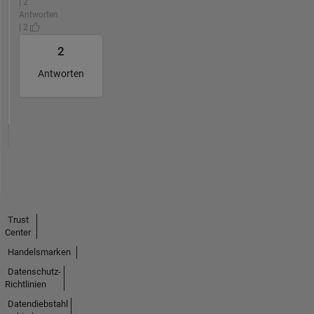
| 2
Antworten
| 2
2
Antworten
Trust
Center
Handelsmarken
Datenschutz-
Richtlinien
Datendiebstahl