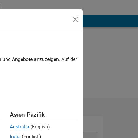
hen
Mehr
en und Angebote anzuzeigen. Auf der
Asien-Pazifik
Australia
(English)
India
(English)