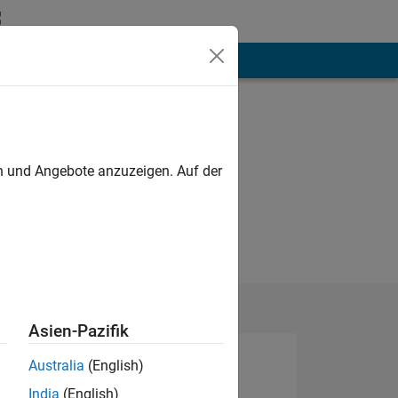
hen
Mehr
en und Angebote anzuzeigen. Auf der
Asien-Pazifik
Australia
(English)
India
(English)