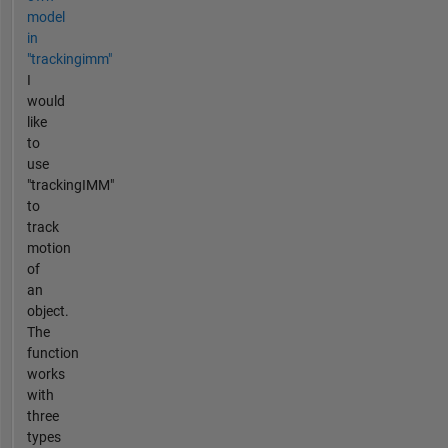
model
in
"trackingimm"
I
would
like
to
use
"trackingIMM"
to
track
motion
of
an
object.
The
function
works
with
three
types