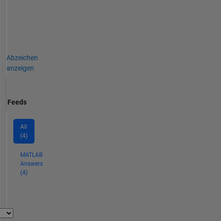
Abzeichen
anzeigen
Feeds
All
(4)
MATLAB
Answers
(4)