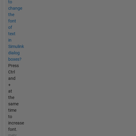
to
change
the
font
of
text
in
Simulink
dialog
boxes?
Press
Ctrl
and
+
at
the
same
time
to
increase
font.
mehr