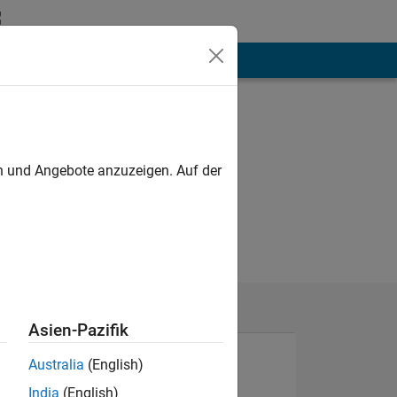
hen
Mehr
en und Angebote anzuzeigen. Auf der
Asien-Pazifik
Australia
(English)
India
(English)