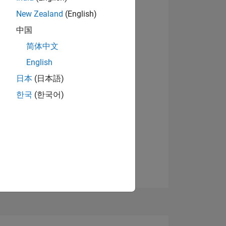
New Zealand
(English)
中国
简体中文
English
日本
(日本語)
한국
(한국어)
TIMMUNG