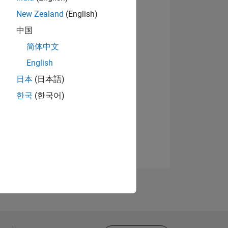
New Zealand
(English)
中国
简体中文
English
日本
(日本語)
한국
(한국어)