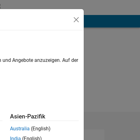
hen
Mehr
en und Angebote anzuzeigen. Auf der
Asien-Pazifik
Australia
(English)
India
(English)