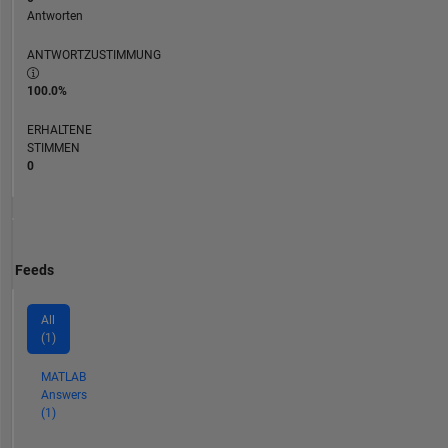
Antworten
ANTWORTZUSTIMMUNG
100.0%
ERHALTENE
STIMMEN
0
Feeds
All
(1)
MATLAB
Answers
(1)