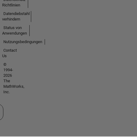
Richtlinien
Datendiebstahl
verhindern
Status von
Anwendungen
Nutzungsbedingungen
Contact
Us
©
1994-
2026
The
MathWorks,
Inc.
 auswählen