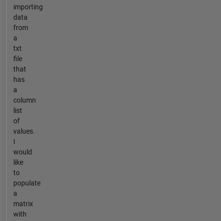
importing
data
from
a
txt
file
that
has
a
column
list
of
values.
I
would
like
to
populate
a
matrix
with