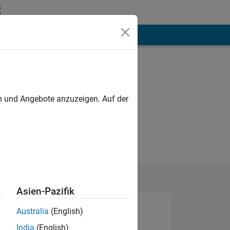
hen
Mehr
en und Angebote anzuzeigen. Auf der
Asien-Pazifik
Australia
(English)
India
(English)