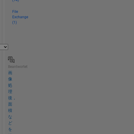
File
Exchange
(1)
Beantwortet
画
像
処
理
後，
面
積
な
ど
を