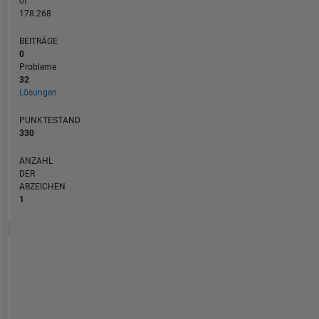
of
178.268
BEITRÄGE
0
Probleme
32
Lösungen
PUNKTESTAND
330
ANZAHL
DER
ABZEICHEN
1