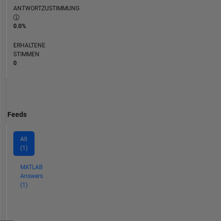
ANTWORTZUSTIMMUNG
0.0%
ERHALTENE
STIMMEN
0
Feeds
All
(1)
MATLAB
Answers
(1)