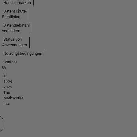
Handelsmarken
Datenschutz-
Richtlinien
Datendiebstahl
verhindern
Status von
Anwendungen
Nutzungsbedingungen
Contact
Us
©
1994-
2026
The
MathWorks,
Inc.
 auswählen