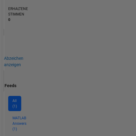
ERHALTENE
STIMMEN
0
Abzeichen
anzeigen
Feeds
All
(1)
MATLAB
Answers
(1)