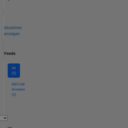
Abzeichen
anzeigen
Feeds
All
(5)
MATLAB
Answers
(5)