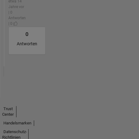
etwa 14
Jahre vor
| 0
Antworten
| 0
0
Antworten
Trust
Center
Handelsmarken
Datenschutz-
Richtlinien