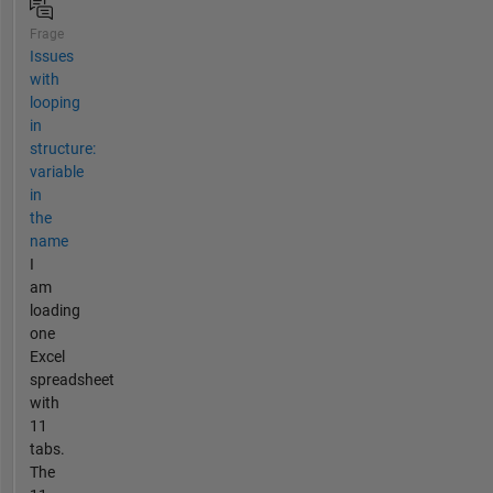
Frage
Issues
with
looping
in
structure:
variable
in
the
name
I
am
loading
one
Excel
spreadsheet
with
11
tabs.
The