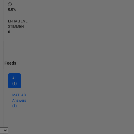
0.0%
ERHALTENE
STIMMEN
0
Feeds
All
(1)
MATLAB
Answers
(1)