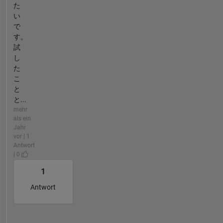
た
い
で
す。
試
し
た
こ
と
と...
mehr
als ein
Jahr
vor | 1
Antwort
| 0
1
Antwort