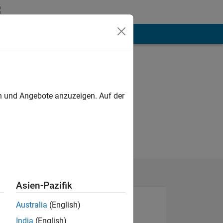
hen
Mehr
en und Angebote anzuzeigen. Auf der
Asien-Pazifik
Australia
(English)
India
(English)