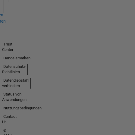
en
hen
Trust
Center
Handelsmarken
Datenschutz-
Richtlinien
Datendiebstahl
verhindern
Status von
Anwendungen
Nutzungsbedingungen
Contact
Us
©