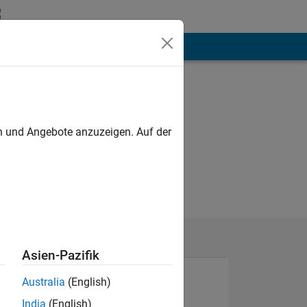
hen
Mehr
en und Angebote anzuzeigen. Auf der
Asien-Pazifik
Australia
(English)
India
(English)