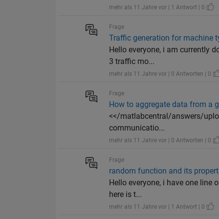
mehr als 11 Jahre vor | 1 Antwort | 0
Frage
Traffic generation for machine
Hello everyone, i am currently d
3 traffic mo...
mehr als 11 Jahre vor | 0 Antworten | 0
Frage
How to aggregate data from a giv
<</matlabcentral/answers/upload
communicatio...
mehr als 11 Jahre vor | 0 Antworten | 0
Frage
random function and its propert
Hello everyone, i have one line 
here is t...
mehr als 11 Jahre vor | 1 Antwort | 0