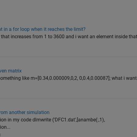
in a for loop when it reaches the limit?
 that increases from 1 to 3600 and i want an element inside that 
ven matrix
something like m=[0.34,0.000009,0,2, 0,0.4,0.00087]; what i want 
 from another simulation
tion in my code dlmwrite ('DFC1.dat',[anambe(:,1),
ion...