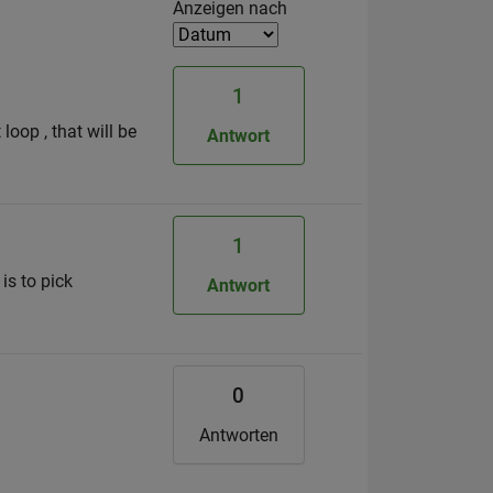
Filter2
Anzeigen nach
1
loop , that will be
Antwort
1
is to pick
Antwort
0
Antworten