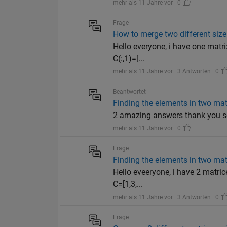
mehr als 11 Jahre vor | 0
Frage
How to merge two different size 
Hello everyone, i have one matri
C(:,1)=[...
mehr als 11 Jahre vor | 3 Antworten | 0
Beantwortet
Finding the elements in two matr
2 amazing answers thank you so
mehr als 11 Jahre vor | 0
Frage
Finding the elements in two matr
Hello eveeryone, i have 2 matrice
C=[1,3,...
mehr als 11 Jahre vor | 3 Antworten | 0
Frage