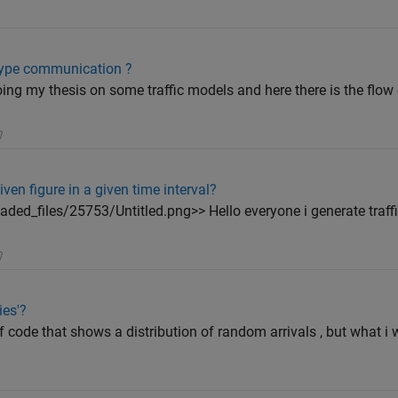
 type communication ?
oing my thesis on some traffic models and here there is the flo
en figure in a given time interval?
ed_files/25753/Untitled.png>> Hello everyone i generate traff
ies'?
of code that shows a distribution of random arrivals , but what i