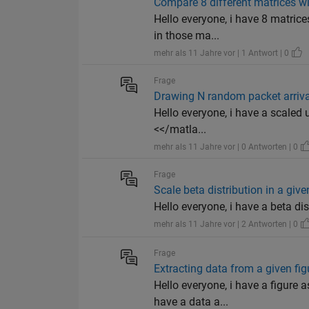
Compare 8 different matrices wi
Hello everyone, i have 8 matrice
in those ma...
mehr als 11 Jahre vor | 1 Antwort | 0
Frage
Drawing N random packet arriv
Hello everyone, i have a scaled 
<</matla...
mehr als 11 Jahre vor | 0 Antworten | 0
Frage
Scale beta distribution in a give
Hello everyone, i have a beta distr
mehr als 11 Jahre vor | 2 Antworten | 0
Frage
Extracting data from a given fig
Hello everyone, i have a figure 
have a data a...