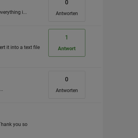
0
verything i...
Antworten
1
 it into a text file
Antwort
0
..
Antworten
 Thank you so