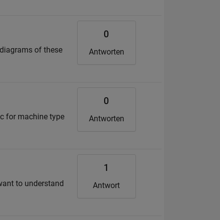
0
w diagrams of these
Antworten
0
ic for machine type
Antworten
1
 want to understand
Antwort