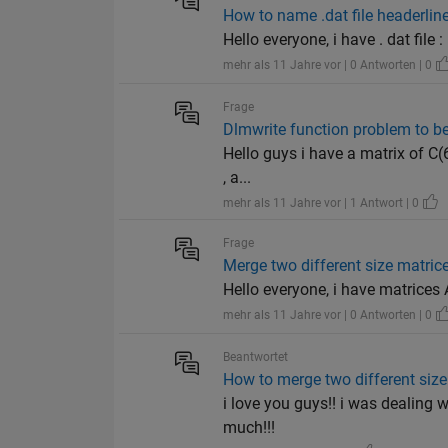
How to name .dat file headerline
Hello everyone, i have . dat file 
mehr als 11 Jahre vor | 0 Antworten | 0
Frage
Dlmwrite function problem to be
Hello guys i have a matrix of C(6,
, a...
mehr als 11 Jahre vor | 1 Antwort | 0
Frage
Merge two different size matric
Hello everyone, i have matrices A = 
mehr als 11 Jahre vor | 0 Antworten | 0
Beantwortet
How to merge two different size 
i love you guys!! i was dealing 
much!!!