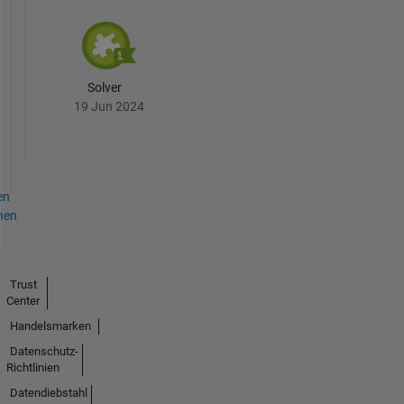
Solver
19 Jun 2024
en
hen
Trust
Center
Handelsmarken
Datenschutz-
Richtlinien
Datendiebstahl