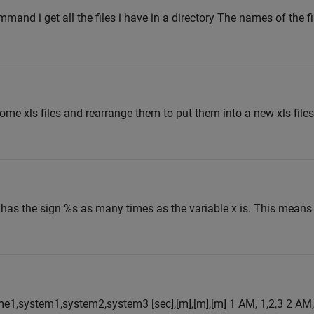
mmand i get all the files i have in a directory The names of the 
some xls files and rearrange them to put them into a new xls files
has the sign %s as many times as the variable x is. This means i
 time1,system1,system2,system3 [sec],[m],[m],[m] 1 AM, 1,2,3 2 AM, 