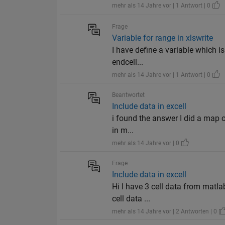
mehr als 14 Jahre vor | 1 Antwort | 0
Frage
Variable for range in xlswrite
I have define a variable which is
endcell...
mehr als 14 Jahre vor | 1 Antwort | 0
Beantwortet
Include data in excell
i found the answer I did a map of
in m...
mehr als 14 Jahre vor | 0
Frage
Include data in excell
Hi I have 3 cell data from matla
cell data ...
mehr als 14 Jahre vor | 2 Antworten | 0