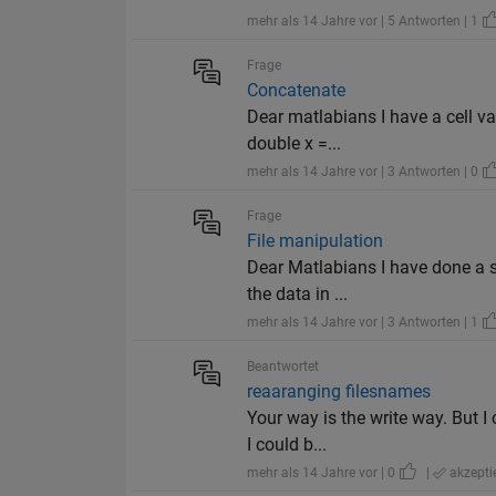
mehr als 14 Jahre vor | 5 Antworten | 1
Frage
Concatenate
Dear matlabians I have a cell va
double x =...
mehr als 14 Jahre vor | 3 Antworten | 0
Frage
File manipulation
Dear Matlabians I have done a sc
the data in ...
mehr als 14 Jahre vor | 3 Antworten | 1
Beantwortet
reaaranging filesnames
Your way is the write way. But I 
I could b...
mehr als 14 Jahre vor | 0
|
akzeptie