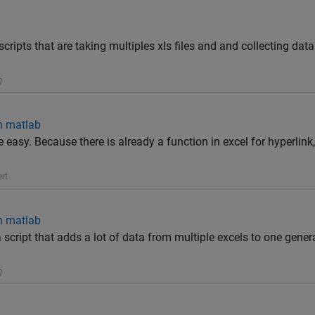
scripts that are taking multiples xls files and and collecting dat
gh matlab
e easy. Because there is already a function in excel for hyperlink, I 
rt
gh matlab
 script that adds a lot of data from multiple excels to one genera