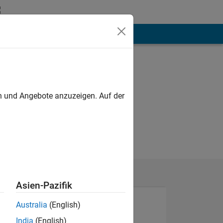
hen
Mehr
en und Angebote anzuzeigen. Auf der
Asien-Pazifik
Australia
(English)
India
(English)