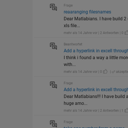
Frage
reaaranging filesnames
Dear Matlabians. I have build 2 
xls file...
mehr als 14 Jahre vor | 2 Antworten | 0
Beantwortet
Add a hyperlink in excell throu
I think i found a way a little mor
with...
mehr als 14 Jahre vor | 0
|
akzeptie
Frage
Add a hyperlink in excell throu
Dear Matlabians!!! I have build a
huge amo...
mehr als 14 Jahre vor | 2 Antworten | 1
Frage