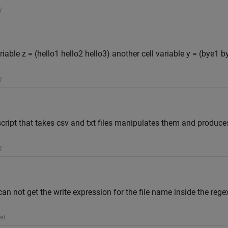
riable z = (hello1 hello2 hello3) another cell variable y = (bye1 
ript that takes csv and txt files manipulates them and produces 
can not get the write expression for the file name inside the reg
rt