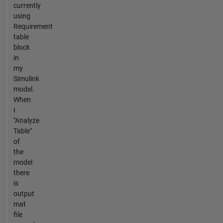
currently
using
Requirement
table
block
in
my
Simulink
model.
When
I
"Analyze
Table"
of
the
model
there
is
output
mat
file