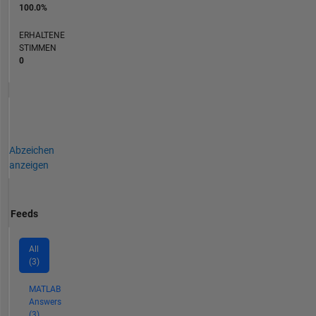
100.0%
ERHALTENE
STIMMEN
0
Abzeichen
anzeigen
Feeds
All
(3)
MATLAB
Answers
(3)