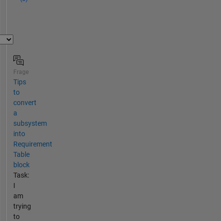
Frage
Tips
to
convert
a
subsystem
into
Requirement
Table
block
Task:
I
am
trying
to