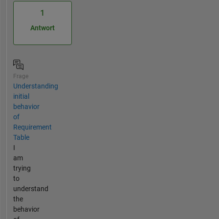
1
Antwort
Frage
Understanding
initial
behavior
of
Requirement
Table
I
am
trying
to
understand
the
behavior