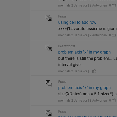
mehr als 2 Jahre vor | 2 Antworten | 0
Frage
using cell to add row
xxx={'Lavorato assieme n. giorni',' 
mehr als 2 Jahre vor | 2 Antworten | 0
Beantwortet
problem axis "x" in my graph
but there is still the problem...
interval give...
mehr als 2 Jahre vor | 0
Frage
problem axis "x" in my graph
size(XDates) ans = 5 1 size(E) an
mehr als 2 Jahre vor | 3 Antworten | 0
Frage