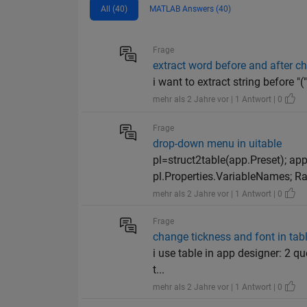
All (40)
MATLAB Answers (40)
Frage
extract word before and after ch
i want to extract string before "(
mehr als 2 Jahre vor | 1 Antwort | 0
Frage
drop-down menu in uitable
pl=struct2table(app.Preset); a
pl.Properties.VariableNames; Ra
mehr als 2 Jahre vor | 1 Antwort | 0
Frage
change tickness and font in tab
i use table in app designer: 2 que
t...
mehr als 2 Jahre vor | 1 Antwort | 0