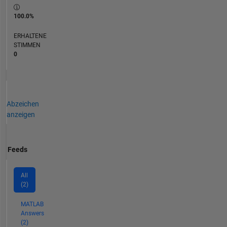
100.0%
ERHALTENE
STIMMEN
0
Abzeichen
anzeigen
Feeds
All
(2)
MATLAB
Answers
(2)