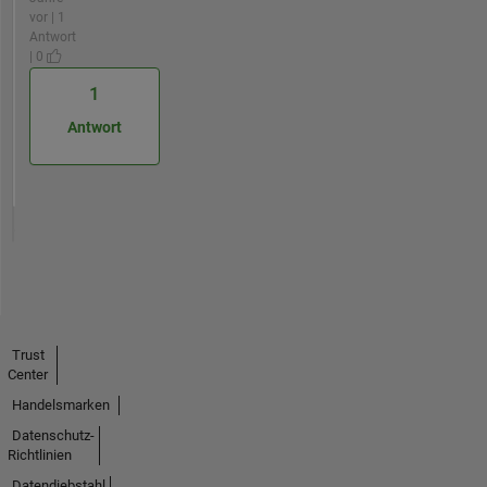
vor | 1
Antwort
| 0
1
Antwort
Trust
Center
Handelsmarken
Datenschutz-
Richtlinien
Datendiebstahl