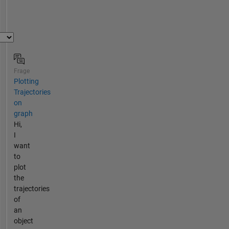
Frage
Plotting
Trajectories
on
graph
Hi,
I
want
to
plot
the
trajectories
of
an
object