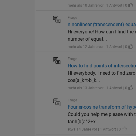
mehr als 10 Jahre vor | 1 Antwort | 0
Frage
n nonlinear (transcendent) equa
Hi everyone! How can I find the 
number of equat...
mehr als 12 Jahre vor | 1 Antwort | 0
Frage
How to find points of intersecti
Hi everybody. I need to find zero
cos(a_k*t-b_k...
mehr als 13 Jahre vor | 1 Antwort | 0
Frage
Fourier-cosine transform of hyp
Could you help me please with th
tanh[b(a^2+x...
etwa 14 Jahre vor | 1 Antwort | 0