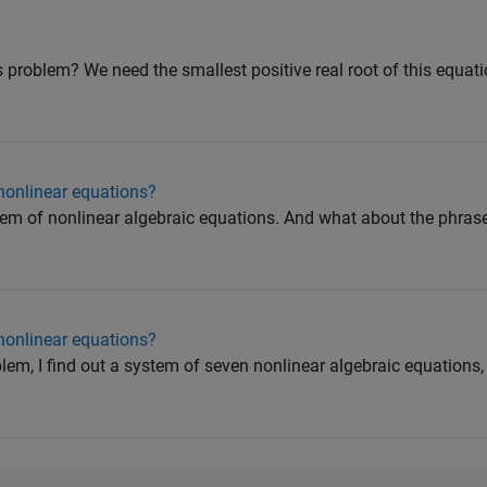
 problem? We need the smallest positive real root of this equat
onlinear equations?
stem of nonlinear algebraic equations. And what about the phrase
onlinear equations?
lem, I find out a system of seven nonlinear algebraic equations,