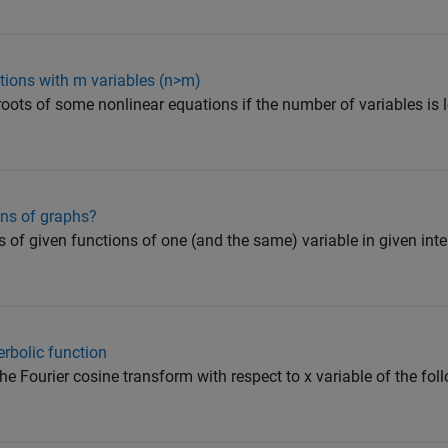
tions with m variables (n>m)
roots of some nonlinear equations if the number of variables is 
ons of graphs?
s of given functions of one (and the same) variable in given inter
erbolic function
e Fourier cosine transform with respect to x variable of the fol