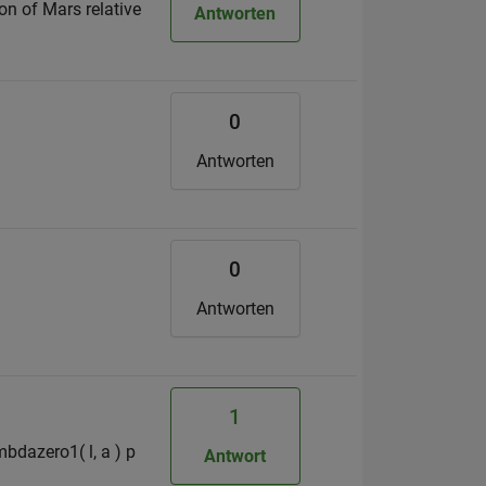
ion of Mars relative
Antworten
0
Antworten
0
Antworten
1
bdazero1( l, a ) p
Antwort