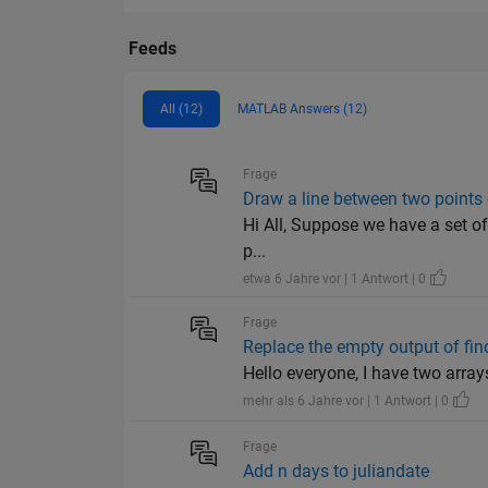
Feeds
All (12)
MATLAB Answers (12)
Frage
Draw a line between two points 
Hi All, Suppose we have a set of 2
p...
etwa 6 Jahre vor | 1 Antwort | 0
Frage
Replace the empty output of fin
Hello everyone, I have two arrays a1 
mehr als 6 Jahre vor | 1 Antwort | 0
Frage
Add n days to juliandate