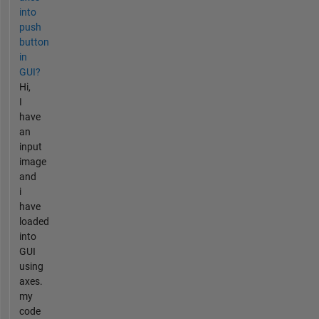
into
push
button
in
GUI?
Hi,
I
have
an
input
image
and
i
have
loaded
into
GUI
using
axes.
my
code