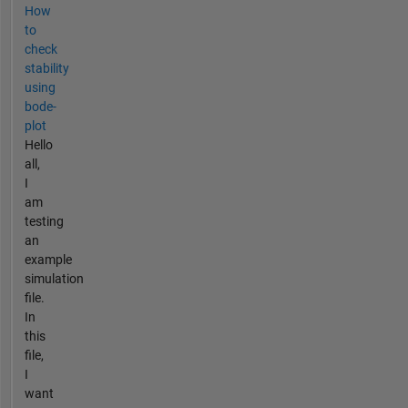
How
to
check
stability
using
bode-
plot
Hello
all,
I
am
testing
an
example
simulation
file.
In
this
file,
I
want