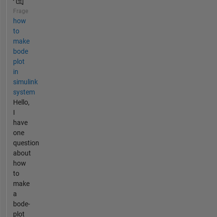
Frage
how
to
make
bode
plot
in
simulink
system
Hello,
I
have
one
question
about
how
to
make
a
bode-
plot