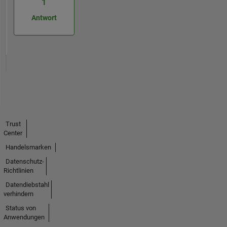
1
Antwort
Trust
Center
Handelsmarken
Datenschutz-
Richtlinien
Datendiebstahl
verhindern
Status von
Anwendungen