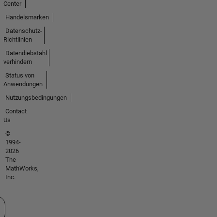
Center
Handelsmarken
Datenschutz-
Richtlinien
Datendiebstahl
verhindern
Status von
Anwendungen
Nutzungsbedingungen
Contact
Us
©
1994-
2026
The
MathWorks,
Inc.
 auswählen