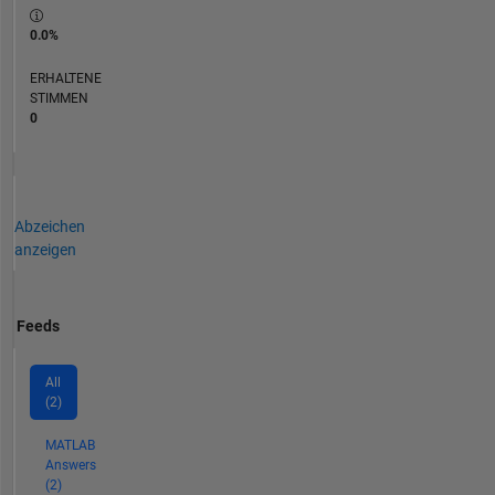
0.0%
ERHALTENE
STIMMEN
0
Abzeichen
anzeigen
Feeds
All
(2)
MATLAB
Answers
(2)