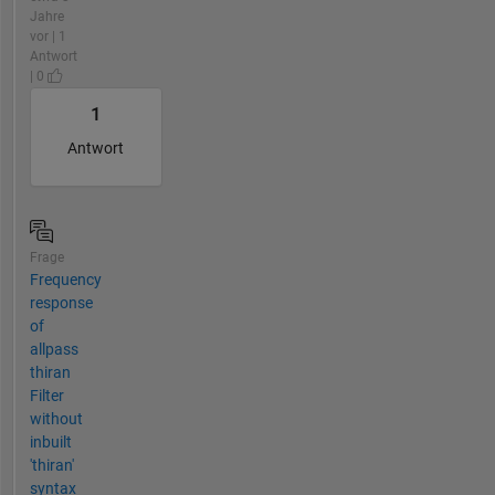
Jahre
vor | 1
Antwort
| 0
1
Antwort
Frage
Frequency
response
of
allpass
thiran
Filter
without
inbuilt
'thiran'
syntax