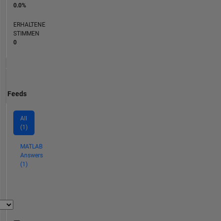
0.0%
ERHALTENE
STIMMEN
0
Feeds
All
(1)
MATLAB
Answers
(1)