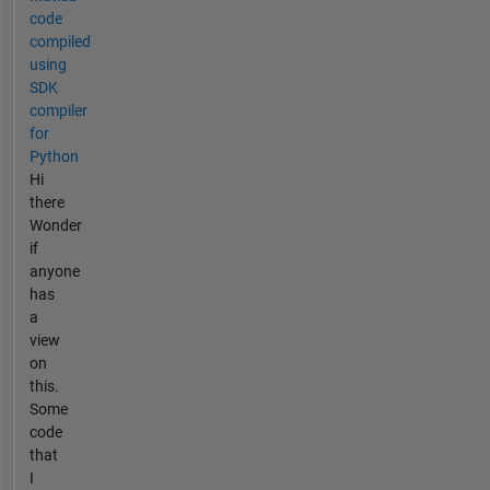
code
compiled
using
SDK
compiler
for
Python
Hi
there
Wonder
if
anyone
has
a
view
on
this.
Some
code
that
I