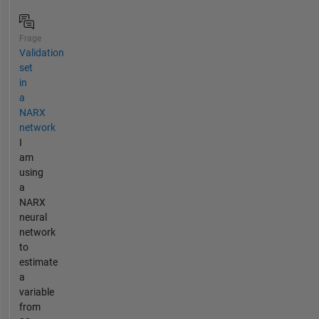
Frage
Validation
set
in
a
NARX
network
I
am
using
a
NARX
neural
network
to
estimate
a
variable
from