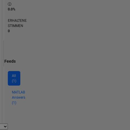
0.0%
ERHALTENE
STIMMEN
0
Feeds
All
(1)
MATLAB
Answers
(1)