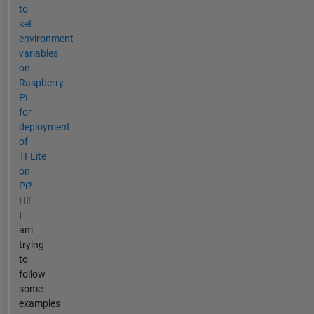
to
set
environment
variables
on
Raspberry
PI
for
deployment
of
TFLite
on
Pi?
Hi!
I
am
trying
to
follow
some
examples