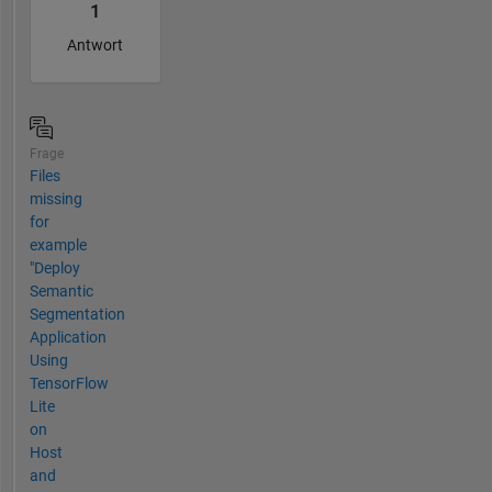
1
Antwort
Frage
Files
missing
for
example
"Deploy
Semantic
Segmentation
Application
Using
TensorFlow
Lite
on
Host
and