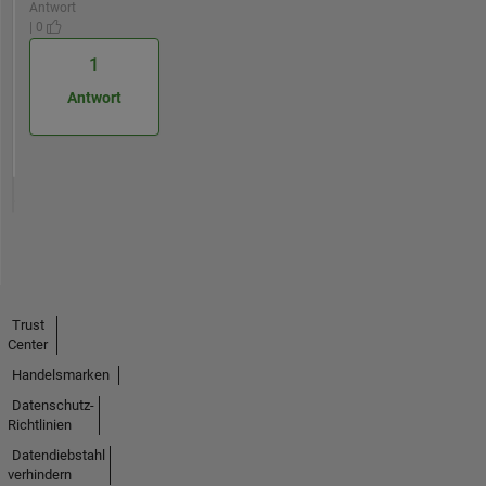
Antwort
| 0
1
Antwort
Trust
Center
Handelsmarken
Datenschutz-
Richtlinien
Datendiebstahl
verhindern