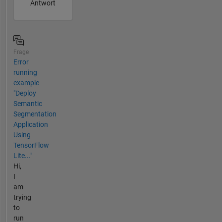
Antwort
Frage
Error
running
example
"Deploy
Semantic
Segmentation
Application
Using
TensorFlow
Lite..."
Hi,
I
am
trying
to
run