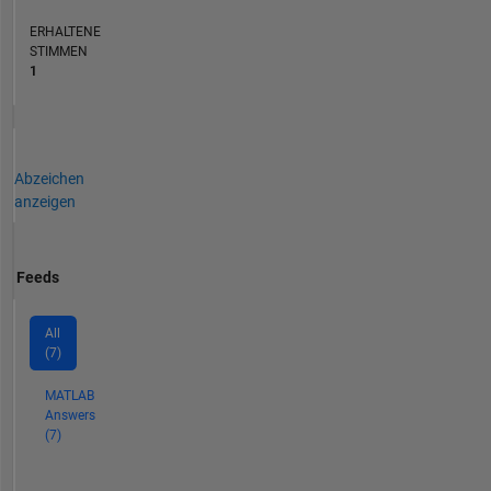
ERHALTENE
STIMMEN
1
Abzeichen
anzeigen
Feeds
All
(7)
MATLAB
Answers
(7)