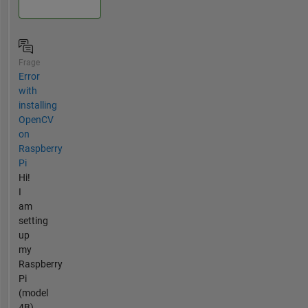
Frage
Error
with
installing
OpenCV
on
Raspberry
Pi
Hi!
I
am
setting
up
my
Raspberry
Pi
(model
4B)