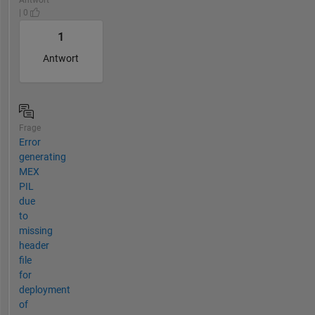
| 0
1
Antwort
Frage
Error
generating
MEX
PIL
due
to
missing
header
file
for
deployment
of