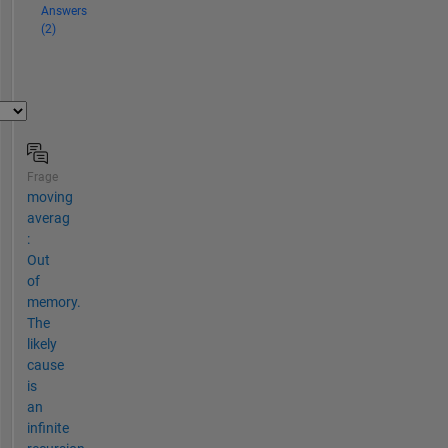
Answers
(2)
Frage
moving
averag
:
Out
of
memory.
The
likely
cause
is
an
infinite