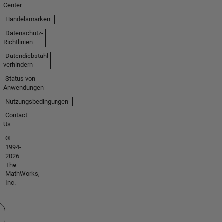
Center
Handelsmarken
Datenschutz-
Richtlinien
Datendiebstahl
verhindern
Status von
Anwendungen
Nutzungsbedingungen
Contact
Us
©
1994-
2026
The
MathWorks,
Inc.
 auswählen