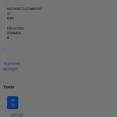
ANTWORTZUSTIMMUNG
0.0%
ERHALTENE
STIMMEN
0
Abzeichen
anzeigen
Feeds
All
(2)
MATLAB