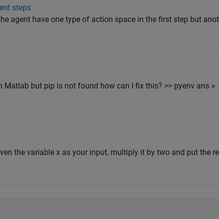
rent steps
 the agent have one type of action space in the first step but an
n Matlab but pip is not found how can I fix this? >> pyenv ans =
iven the variable x as your input, multiply it by two and put the res