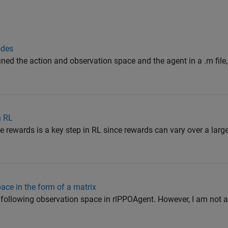
odes
ined the action and observation space and the agent in a .m file,
n RL
he rewards is a key step in RL since rewards can vary over a larg
ace in the form of a matrix
 following observation space in rlPPOAgent. However, I am not a