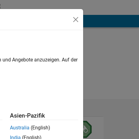
hen
Mehr
en und Angebote anzuzeigen. Auf der
Asien-Pazifik
Australia
(English)
India
(English)