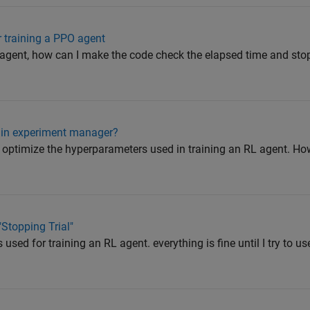
 training a PPO agent
agent, how can I make the code check the elapsed time and stop t
al in experiment manager?
optimize the hyperparameters used in training an RL agent. Howe
Stopping Trial"
sed for training an RL agent. everything is fine until I try to us