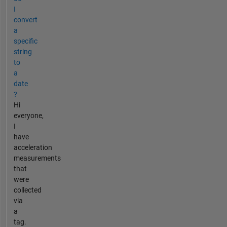
I
convert
a
specific
string
to
a
date
?
Hi
everyone,
I
have
acceleration
measurements
that
were
collected
via
a
tag.