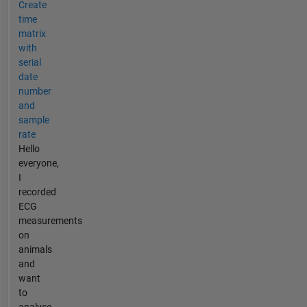
Create
time
matrix
with
serial
date
number
and
sample
rate
Hello
everyone,
I
recorded
ECG
measurements
on
animals
and
want
to
analyse