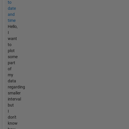
to
date
and
time
Hello,
I
want
to
plot
some
part
of
my
data
regarding
smaller
interval
but
I
don't
know