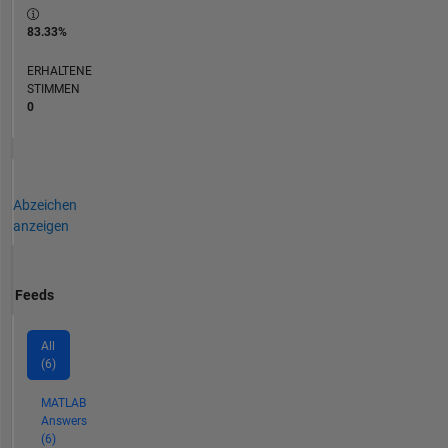
83.33%
ERHALTENE
STIMMEN
0
Abzeichen
anzeigen
Feeds
All
(6)
MATLAB
Answers
(6)