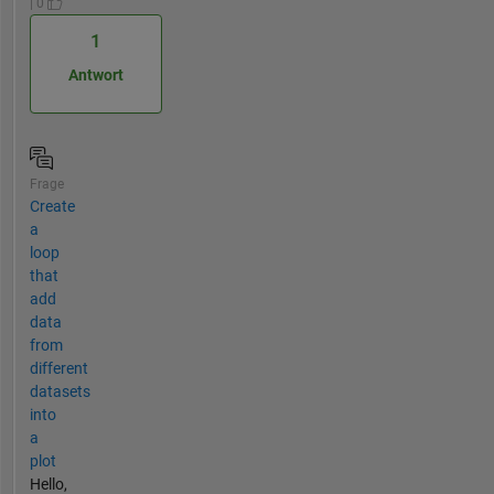
| 0
1
Antwort
Frage
Create
a
loop
that
add
data
from
different
datasets
into
a
plot
Hello,