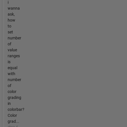
i
wanna
ask,
how
to
set
number
of
value
ranges
is
equal
with
number
of
color
grading
in
colorbar?
Color
grad...