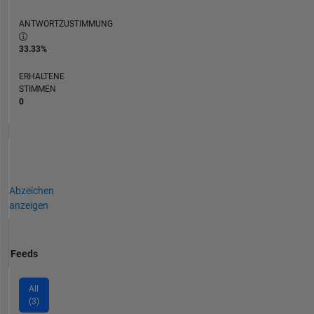
ANTWORTZUSTIMMUNG
33.33%
ERHALTENE
STIMMEN
0
Abzeichen
anzeigen
Feeds
All
(3)