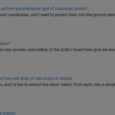
uniform parallelogram grid of measured points?
nt coordinates, and I need to project them into the ground plan
ation?
s very unclear, and neither of the Q/A's I found here give me eno
 from cell array of cell arrays of structs
s, and I'd like to extract the value 'metric' from each, into a sim
e matrix?