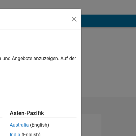
hen
Mehr
en und Angebote anzuzeigen. Auf der
Asien-Pazifik
Australia
(English)
India
(English)