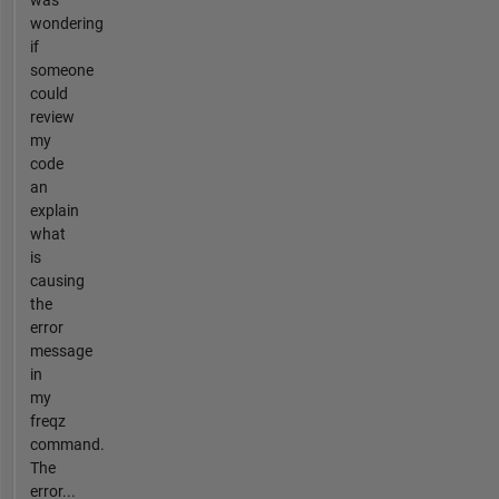
wondering
if
someone
could
review
my
code
an
explain
what
is
causing
the
error
message
in
my
freqz
command.
The
error...