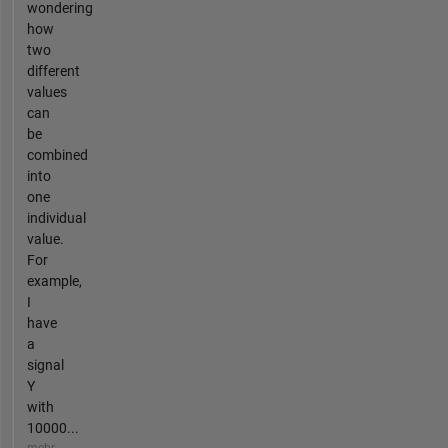
wondering
how
two
different
values
can
be
combined
into
one
individual
value.
For
example,
I
have
a
signal
Y
with
10000...
mehr