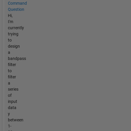
Command
Question
Hi,
I'm
currently
trying
to
design
a
bandpass
filter
to
filter
a
series
of
input
data
y
between
1-