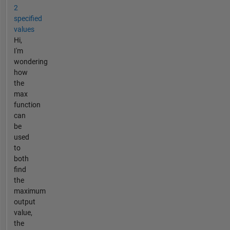
2
specified
values
Hi,
I'm
wondering
how
the
max
function
can
be
used
to
both
find
the
maximum
output
value,
the