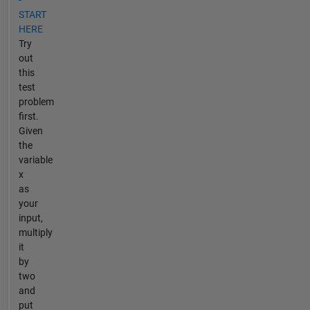
-
START
HERE
Try
out
this
test
problem
first.
Given
the
variable
x
as
your
input,
multiply
it
by
two
and
put