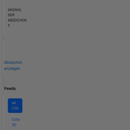
ANZAHL
DER
ABZEICHEN
1
Abzeichen
anzeigen
Feeds
All
(10)
Cody
(8)