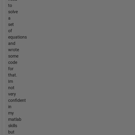
to
solve
a
set
of
equations
and
wrote
some
code
for
that.
Im
not
very
confident
in
my
matlab
skills
but