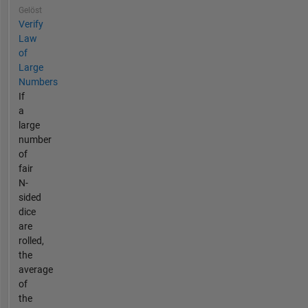
Gelöst
Verify
Law
of
Large
Numbers
If
a
large
number
of
fair
N-
sided
dice
are
rolled,
the
average
of
the