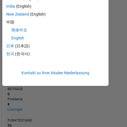
BEITRÄGE
5
India
(English)
L
4
New Zealand
(English)
3
2
中国
1
简体中文
0
05/22
11/22
05/23
05/24
11/24
05/25
05/26
06/22
01/23
08/23
03/24
10/24
12/25
11/21
07/22
03/23
11/23
L
07/24
03/25
11/25
07/26
English
ZEITACHSE
日本
(日本語)
한국
(한국어)
RANG
46.165
Kontakt zu Ihrer lokalen Niederlassung
of
178.313
BEITRÄGE
0
Probleme
8
Lösungen
PUNKTESTAND
93