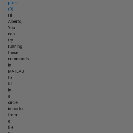
pixels
(0)
Hi
Alberto,
You
can
try
running
these
commands
in
MATLAB
to
fill
in
a
circle
imported
from
a
file.