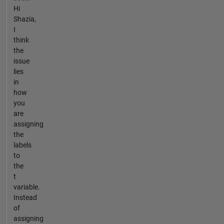
Hi
Shazia,
I
think
the
issue
lies
in
how
you
are
assigning
the
labels
to
the
t
variable.
Instead
of
assigning