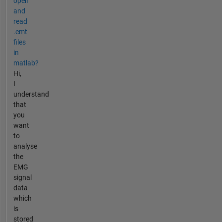
open
and
read
.emt
files
in
matlab?
Hi,
I
understand
that
you
want
to
analyse
the
EMG
signal
data
which
is
stored