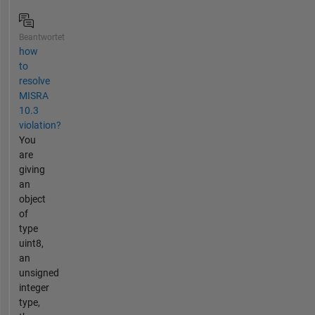
Beantwortet
how
to
resolve
MISRA
10.3
violation?
You
are
giving
an
object
of
type
uint8,
an
unsigned
integer
type,