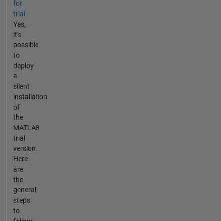
for
trial
Yes,
it's
possible
to
deploy
a
silent
installation
of
the
MATLAB
trial
version.
Here
are
the
general
steps
to