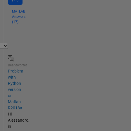
(17)
MATLAB
Answers
(17)
Beantwortet
Problem
with
Python
version
on
Matlab
R2018a
Hi
Alessandro,
in