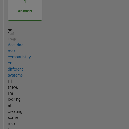
1
Antwort
Frage
Assuring
mex
compatibility
on
different
systems
Hi
there,
I'm
looking
at
creating
some
mex