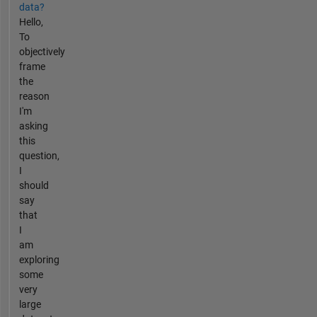
data?
Hello,
To
objectively
frame
the
reason
I'm
asking
this
question,
I
should
say
that
I
am
exploring
some
very
large