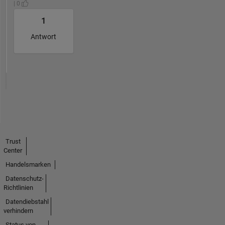
| 0
1
Antwort
Trust
Center
Handelsmarken
Datenschutz-
Richtlinien
Datendiebstahl
verhindern
Status von