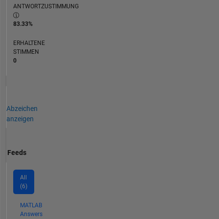
ANTWORTZUSTIMMUNG
83.33%
ERHALTENE
STIMMEN
0
Abzeichen
anzeigen
Feeds
All
(6)
MATLAB
Answers