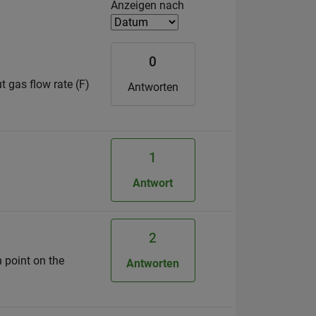
Filter2
Anzeigen nach
0
t gas flow rate (F)
Antworten
1
Antwort
2
h point on the
Antworten