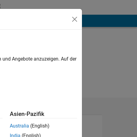
hen
Mehr
en und Angebote anzuzeigen. Auf der
Asien-Pazifik
Australia
(English)
India
(English)