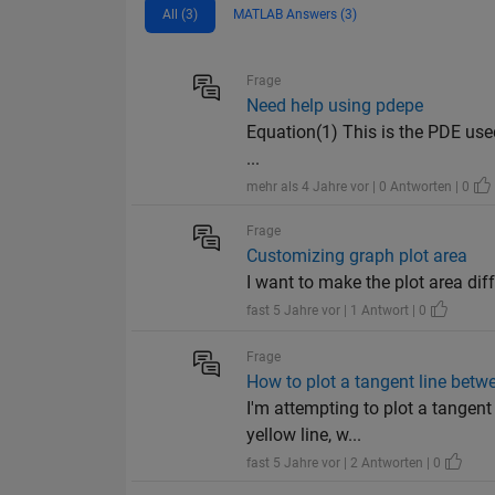
All (3)
MATLAB Answers (3)
Frage
Need help using pdepe
Equation(1) This is the PDE used
...
mehr als 4 Jahre vor | 0 Antworten | 0
Frage
Customizing graph plot area
I want to make the plot area diff
fast 5 Jahre vor | 1 Antwort | 0
Frage
How to plot a tangent line betw
I'm attempting to plot a tangent 
yellow line, w...
fast 5 Jahre vor | 2 Antworten | 0