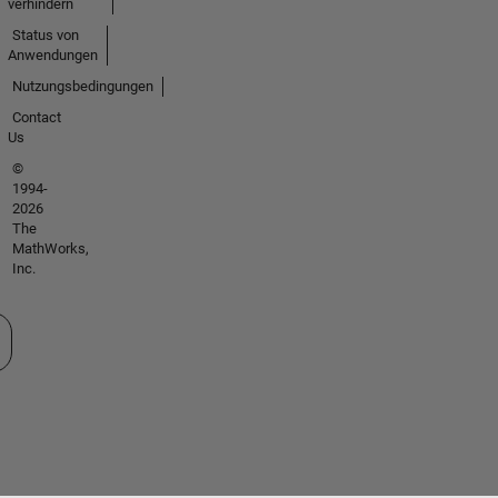
verhindern
Status von
Anwendungen
Nutzungsbedingungen
Contact
Us
©
1994-
2026
The
MathWorks,
Inc.
 auswählen