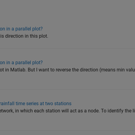
on in a parallel plot?
s direction in this plot.
on in a parallel plot?
 plot in Matlab. But I want to reverse the direction (means min val
infall time series at two stations
 network, in which each station will act as a node. To identify the