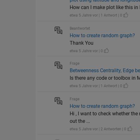
How can I make plot like this i
etwa 5 Jahre vor | 1 Antwort | 0
Beantwortet
How to create random graph?
Thank You
etwa 5 Jahre vor | 0
Frage
Betweenness Centrality, Edge 
Is there any code or toolbox i
etwa 5 Jahre vor | 1 Antwort | 0
Frage
How to create random graph?
Hi , I want to check whether the 
out the ...
etwa 5 Jahre vor | 2 Antworten | 0