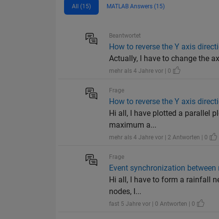
All (15)
MATLAB Answers (15)
Beantwortet
How to reverse the Y axis directi
Actually, I have to change the axi
mehr als 4 Jahre vor | 0
Frage
How to reverse the Y axis directi
Hi all, I have plotted a parallel
maximum a...
mehr als 4 Jahre vor | 2 Antworten | 0
Frage
Event synchronization between ra
Hi all, I have to form a rainfall
nodes, I...
fast 5 Jahre vor | 0 Antworten | 0