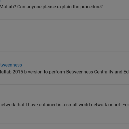
n Matlab? Can anyone please explain the procedure?
betweenness
n Matlab 2015 b version to perform Betweenness Centrality and 
network that I have obtained is a small world network or not. For 