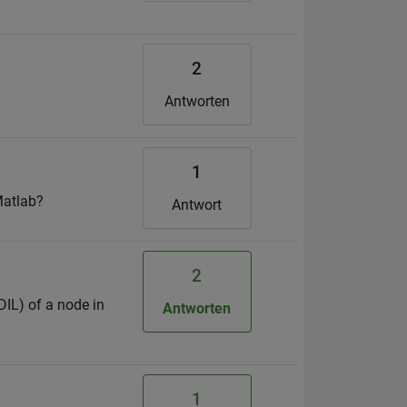
2
Antworten
1
Matlab?
Antwort
2
DIL) of a node in
Antworten
1