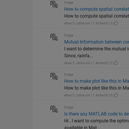
Frage
How to compute spatial correla
How to compute spatial correlat
etwa 5 Jahre vor | 1 Antwort | 0
Frage
Mutual Information between co
I want to determine the mutual i
Since, rainfa...
etwa 5 Jahre vor | 1 Antwort | 0
Frage
How to make plot like this in M
How to make plot like this in M
etwa 5 Jahre vor | 1 Antwort | 0
Frage
Is there any MATLAB code to d
Hi , I want to compute the opti
available in Mat...