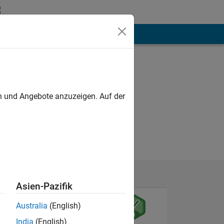
hen
Mehr
en und Angebote anzuzeigen. Auf der
Asien-Pazifik
Australia
(English)
India
(English)