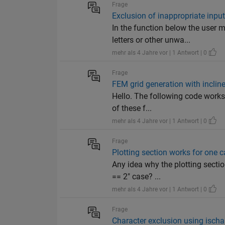
Frage
Exclusion of inappropriate input
In the function below the user 
letters or other unwa...
mehr als 4 Jahre vor | 1 Antwort | 0
Frage
FEM grid generation with inclin
Hello. The following code works p
of these f...
mehr als 4 Jahre vor | 1 Antwort | 0
Frage
Plotting section works for one c
Any idea why the plotting sectio
== 2" case? ...
mehr als 4 Jahre vor | 1 Antwort | 0
Frage
Character exclusion using ischar(