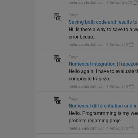
mehr als ein Jahr vor | 2 Antworten | 0
Frage
Saving both code and results to a
Hi. Is there a way to save to a w
error becau...
mehr als ein Jahr vor | 1 Antwort | 0
Frage
Numerical integration (Trapezo
Hello again. I have to evaluate 
composite trapezo...
mehr als ein Jahr vor | 1 Antwort | 0
Frage
Numerical differentiation and in
Hello. Programmming is my weak
problem regarding proje...
mehr als ein Jahr vor | 1 Antwort | 0