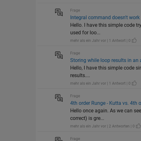
Frage
Integral command doesn't work i
Hello. I have this simple code t
used for loo...
mehr als ein Jahr vor | 1 Antwort | 0
Frage
Storing while loop results in an 
Hello, I have this simple code si
results....
mehr als ein Jahr vor | 1 Antwort | 0
Frage
4th order Runge - Kutta vs. 4th o
Hello once again. As we can see, 
correct) is gre...
mehr als ein Jahr vor | 2 Antworten | 0
Frage