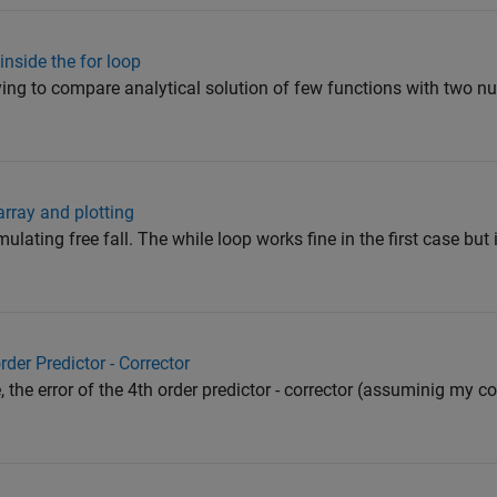
nside the for loop
rying to compare analytical solution of few functions with two n
array and plotting
mulating free fall. The while loop works fine in the first case but 
rder Predictor - Corrector
the error of the 4th order predictor - corrector (assuminig my cod