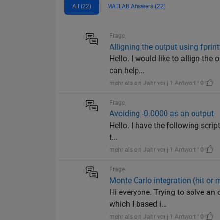
All (22)
MATLAB Answers (22)
Frage
Alligning the output using fprint
Hello. I would like to allign the
can help...
mehr als ein Jahr vor | 1 Antwort | 0
Frage
Avoiding -0.0000 as an output
Hello. I have the following script 
t...
mehr als ein Jahr vor | 1 Antwort | 0
Frage
Monte Carlo integration (hit or m
Hi everyone. Trying to solve an 
which I based i...
mehr als ein Jahr vor | 1 Antwort | 0