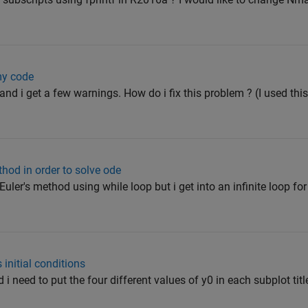
my code
and i get a few warnings. How do i fix this problem ? (I used this w
ethod in order to solve ode
Euler's method using while loop but i get into an infinite loop fo
s initial conditions
 i need to put the four different values of y0 in each subplot titl