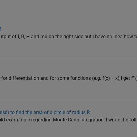
f
 output of I, B, H and mu on the right side but i have no idea how t
for differentiation and for some functions (e.g. f(x) = x) I get f'''(
iss) to find the area of a circle of radius R
old exam topic regarding Monte Carlo integration, I wrote the fol