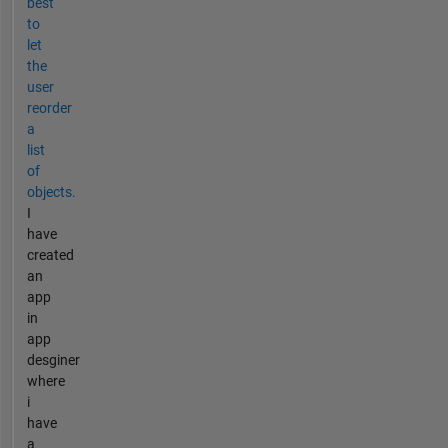
best
to
let
the
user
reorder
a
list
of
objects.
I
have
created
an
app
in
app
desginer
where
i
have
a