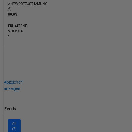
ANTWORTZUSTIMMUNG
80.0%
ERHALTENE
STIMMEN
1
Abzeichen
anzeigen
Feeds
All
(7)