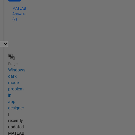
MATLAB
Answers
(7)
Frage
Windows
dark
mode
problem
in
app
designer
I
recently
updated
MATLAB