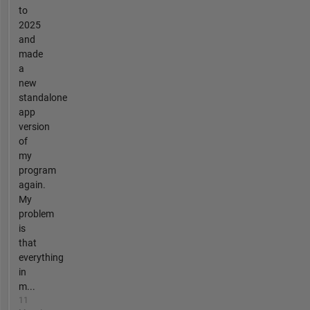
to
2025
and
made
a
new
standalone
app
version
of
my
program
again.
My
problem
is
that
everything
in
m...
11