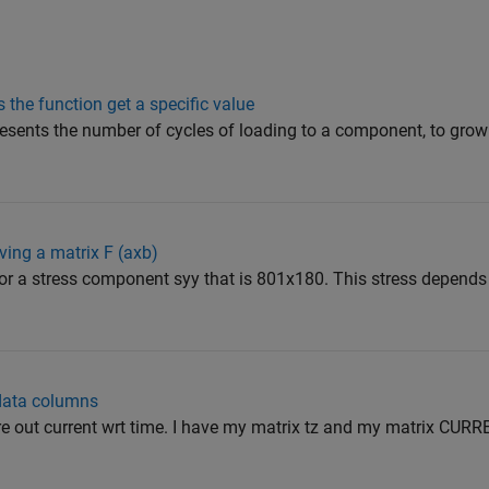
 the function get a specific value
presents the number of cycles of loading to a component, to gro
ving a matrix F (axb)
 for a stress component syy that is 801x180. This stress depends
 data columns
ure out current wrt time. I have my matrix tz and my matrix CURR