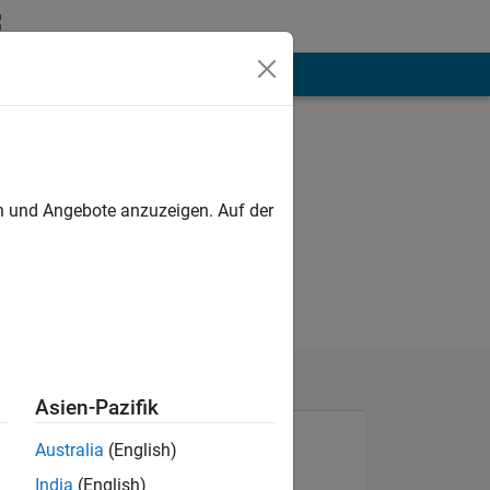
hen
Mehr
en und Angebote anzuzeigen. Auf der
Asien-Pazifik
Australia
(English)
India
(English)