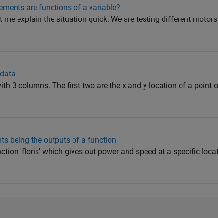
ements are functions of a variable?
t me explain the situation quick: We are testing different motors
 data
ith 3 columns. The first two are the x and y location of a point 
mts being the outputs of a function
nction 'floris' which gives out power and speed at a specific loc