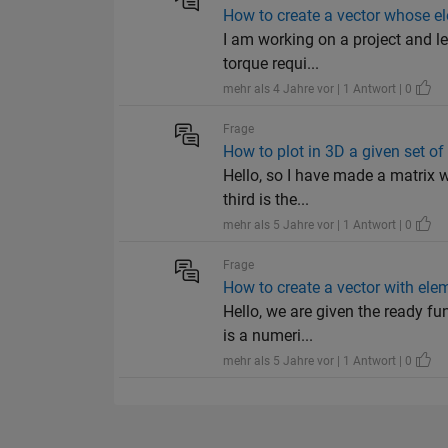
How to create a vector whose el
I am working on a project and le
torque requi...
mehr als 4 Jahre vor | 1 Antwort | 0
Frage
How to plot in 3D a given set of
Hello, so I have made a matrix w
third is the...
mehr als 5 Jahre vor | 1 Antwort | 0
Frage
How to create a vector with ele
Hello, we are given the ready fu
is a numeri...
mehr als 5 Jahre vor | 1 Antwort | 0