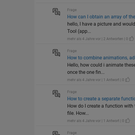
Frage
How can I obtain an array of the
hello, I have a picture and would
Tool (app...
mehr als 4 Jahre vor | 2 Antworten | 0
Frage
How to combine animations, add 
Hello, how could i animate thes
once the one fin...
mehr als 4 Jahre vor | 1 Antwort | 0
Frage
How to create a separate functio
How do I create a function with 
file. How...
mehr als 4 Jahre vor | 1 Antwort | 0
Frage