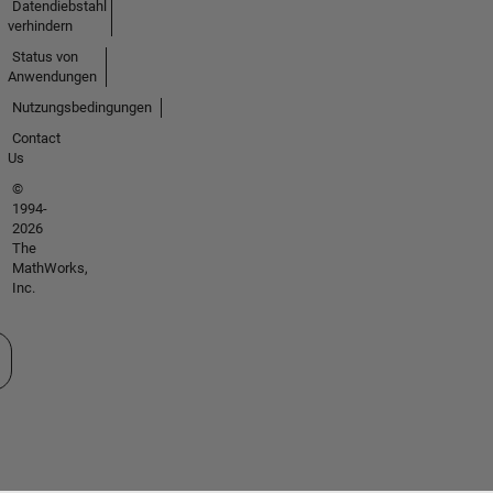
Datendiebstahl
verhindern
Status von
Anwendungen
Nutzungsbedingungen
Contact
Us
©
1994-
2026
The
MathWorks,
Inc.
 auswählen