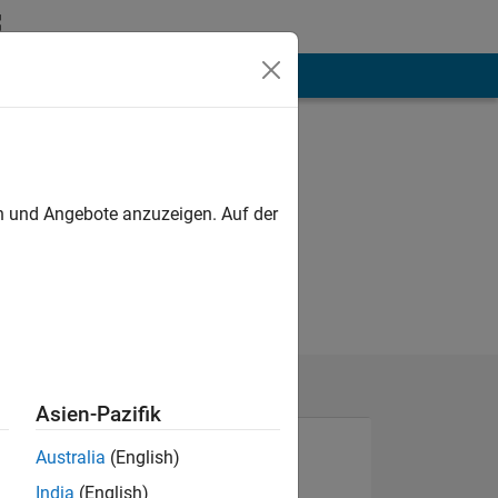
hen
Mehr
en und Angebote anzuzeigen. Auf der
Asien-Pazifik
Australia
(English)
India
(English)