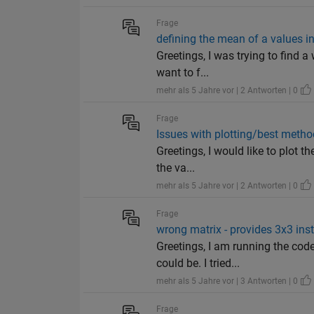
Frage
defining the mean of a values i
Greetings, I was trying to find a
want to f...
mehr als 5 Jahre vor | 2 Antworten | 0
Frage
Issues with plotting/best metho
Greetings, I would like to plot t
the va...
mehr als 5 Jahre vor | 2 Antworten | 0
Frage
wrong matrix - provides 3x3 ins
Greetings, I am running the code
could be. I tried...
mehr als 5 Jahre vor | 3 Antworten | 0
Frage