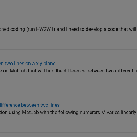
g
ached coding (run HW2W1) and I need to develop a code that will 
n two lines on a x y plane
e on MatLab that will find the difference between two different 
difference between two lines
tion using MatLab with the following numerers M varies linearly 