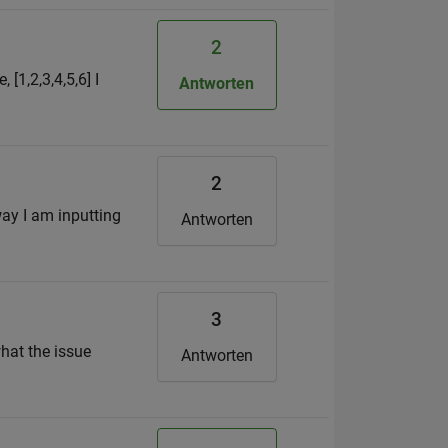
2
[1,2,3,4,5,6] I
Antworten
2
 way I am inputting
Antworten
3
what the issue
Antworten