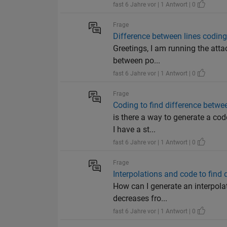
fast 6 Jahre vor | 1 Antwort | 0
Frage
Difference between lines codin
Greetings, I am running the att
between po...
fast 6 Jahre vor | 1 Antwort | 0
Frage
Coding to find difference betwee
is there a way to generate a cod
I have a st...
fast 6 Jahre vor | 1 Antwort | 0
Frage
Interpolations and code to find 
How can I generate an interpola
decreases fro...
fast 6 Jahre vor | 1 Antwort | 0