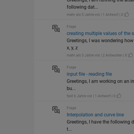
following dat...
mehr als 5 Jahre vor | 1 Antwort | 0
Frage
creating multiple values of the 
Greetings, I was wondering how 
x, y, z
mehr als 5 Jahre vor | 2 Antworten | 0
Frage
input file - reading file
Greetings, I am working on an inpu
bu...
fast 6 Jahre vor | 1 Antwort | 0
Frage
Interpolation and curve line
Greetings, I have the following d
t...