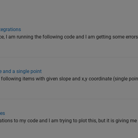
ntegrations
e, I am running the following code and I am getting some errors.
pe and a single point
he following items with given slope and x,y coordinate (single p
nes
ions to my code and I am trying to plot this, but it is giving me 